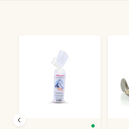
Produktgalerie überspringen