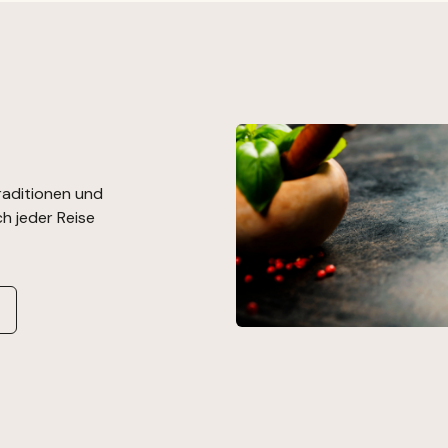
raditionen und
h jeder Reise