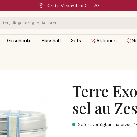
Schnelle Lieferung
Geschenke
Haushalt
Sets
Aktionen
N
Terre Exo
sel au Ze
Terre Exotique, Fleur de sel 
Sofort verfügbar, Lieferzeit: 