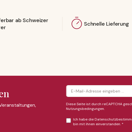
ferbar ab Schweizer
Schnelle Lieferung
ger
en
Diese Seite ist durch reCAPTCHA gesch
 Veranstaltungen,
Nutzungsbedingungen
.
Ich habe die
Datenschutzbestimm
bin mit ihnen einverstanden.
*