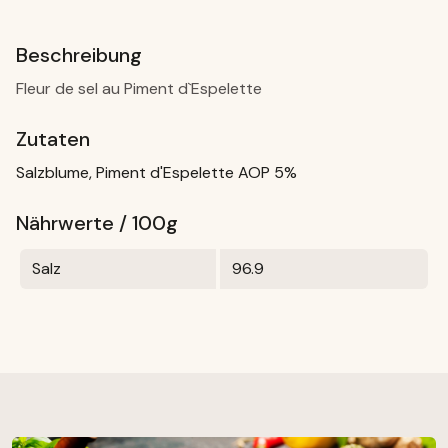
Beschreibung
Fleur de sel au Piment d`Espelette
Zutaten
Salzblume, Piment d'Espelette AOP 5%
Nährwerte / 100g
Salz
96.9