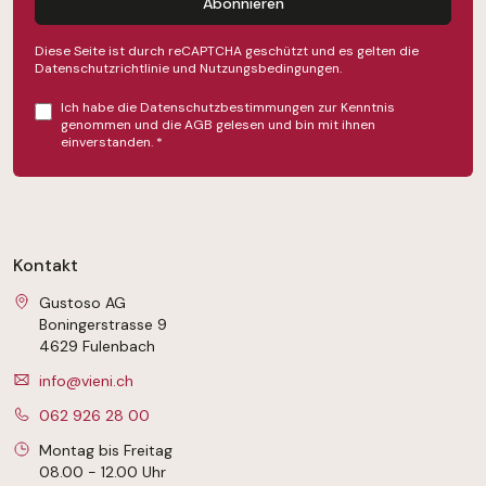
Abonnieren
Diese Seite ist durch reCAPTCHA geschützt und es gelten die
Datenschutzrichtlinie
und
Nutzungsbedingungen
.
Ich habe die
Datenschutzbestimmungen
zur Kenntnis
genommen und die
AGB
gelesen und bin mit ihnen
einverstanden.
*
Kontakt
Gustoso AG
Boningerstrasse 9
4629 Fulenbach
info@vieni.ch
062 926 28 00
Montag bis Freitag
08.00 - 12.00 Uhr