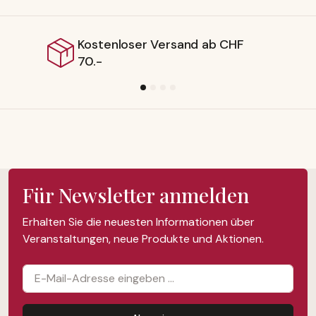
ostenloser Versand ab CHF
Lie
0.-
Für Newsletter anmelden
Erhalten Sie die neuesten Informationen über
Veranstaltungen, neue Produkte und Aktionen.