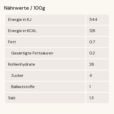
Nährwerte / 100g
Energie in KJ
544
Energie in KCAL
128
Fett
0.7
Gesättigte Fettsäuren
0.2
Kohlenhydrate
26
Zucker
4
Ballaststoffe
1
Salz
1.3