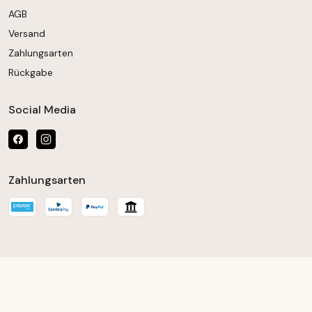
AGB
Versand
Zahlungsarten
Rückgabe
Social Media
Zahlungsarten
chten Wert ein oder benutze die Schaltfläch