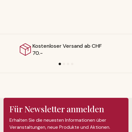
oser Versand ab CHF
Lieferbar 
Für Newsletter anmelden
Erhalten Sie die neuesten Informationen über
Veranstaltungen, neue Produkte und Aktionen.