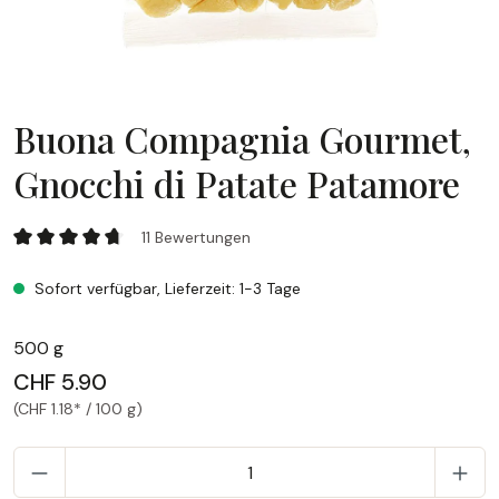
Buona Compagnia Gourmet,
Gnocchi di Patate Patamore
Buona Compagnia Gourmet, Gnocchi di Patate Patamore
11 Bewertungen
Durchschnittliche Bewertung von 4.73 von 5 Sternen
Sofort verfügbar, Lieferzeit: 1-3 Tage
500 g
CHF 5.90
(CHF 1.18* / 100 g)
P