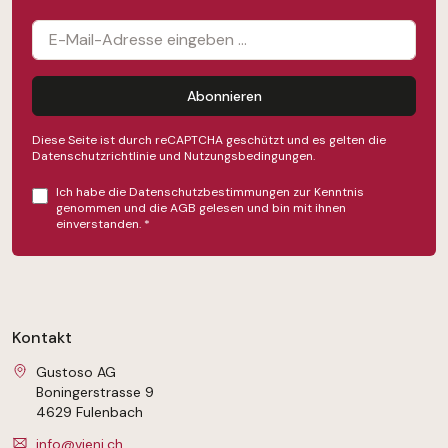
Abonnieren
Diese Seite ist durch reCAPTCHA geschützt und es gelten die
Datenschutzrichtlinie
und
Nutzungsbedingungen
.
Ich habe die
Datenschutzbestimmungen
zur Kenntnis
genommen und die
AGB
gelesen und bin mit ihnen
einverstanden.
*
Kontakt
Gustoso AG
Boningerstrasse 9
4629 Fulenbach
info@vieni.ch