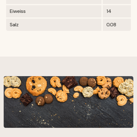
Eiweiss
14
Salz
0.08