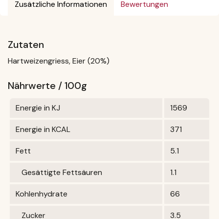
Zusätzliche Informationen
Bewertungen
Zutaten
Hartweizengriess, Eier (20%)
Nährwerte / 100g
Energie in KJ
1569
Energie in KCAL
371
Fett
5.1
Gesättigte Fettsäuren
1.1
Kohlenhydrate
66
Zucker
3.5