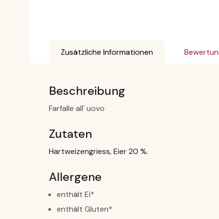
Zusätzliche Informationen
Bewertun
Beschreibung
Farfalle all' uovo
Zutaten
Hartweizengriess, Eier 20 %.
Allergene
enthält Ei*
enthält Gluten*