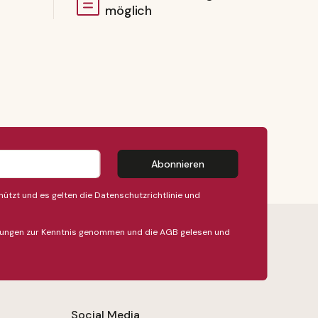
möglich
Abonnieren
ützt und es gelten die
Datenschutzrichtlinie
und
ungen
zur Kenntnis genommen und die
AGB
gelesen und
Social Media