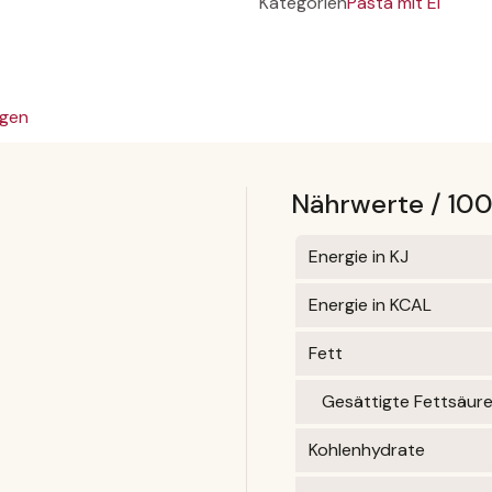
Kategorien
Pasta mit Ei
gen
Nährwerte / 10
Energie in KJ
Energie in KCAL
Fett
Gesättigte Fettsäur
Kohlenhydrate