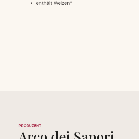
enthält Weizen*
PRODUZENT
Arco dei Sapori