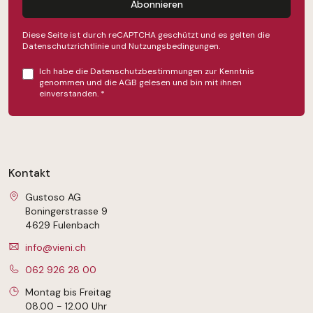
Abonnieren
Diese Seite ist durch reCAPTCHA geschützt und es gelten die
Datenschutzrichtlinie
und
Nutzungsbedingungen
.
Ich habe die
Datenschutzbestimmungen
zur Kenntnis
genommen und die
AGB
gelesen und bin mit ihnen
einverstanden.
*
Kontakt
Gustoso AG
Boningerstrasse 9
4629 Fulenbach
info@vieni.ch
062 926 28 00
Montag bis Freitag
08.00 - 12.00 Uhr