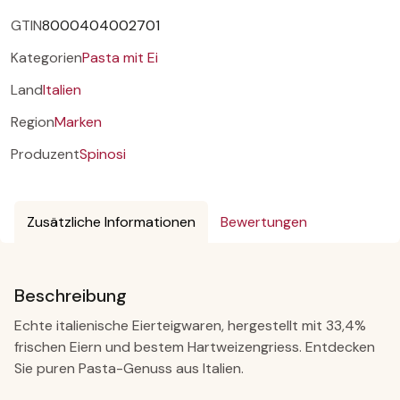
GTIN
8000404002701
Kategorien
Pasta mit Ei
Land
Italien
Region
Marken
Produzent
Spinosi
Zusätzliche Informationen
Bewertungen
Beschreibung
Echte italienische Eierteigwaren, hergestellt mit 33,4%
frischen Eiern und bestem Hartweizengriess. Entdecken
Sie puren Pasta-Genuss aus Italien.