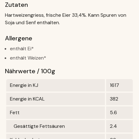
Zutaten
Hartweizengriess, frische Eier 33,4%. Kann Spuren von
Soja und Senf enthalten.
Allergene
enthält Ei*
enthält Weizen*
Nährwerte / 100g
Energie in KJ
1617
Energie in KCAL
382
Fett
5.6
Gesättigte Fettsäuren
2.4