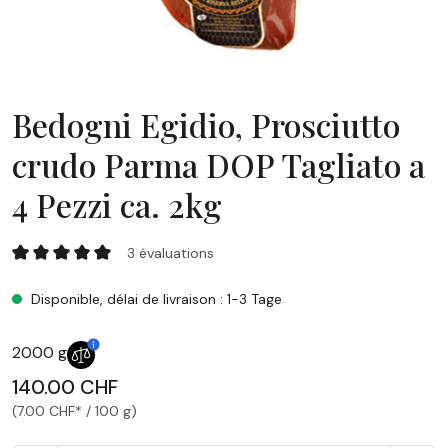
Bedogni Egidio, Prosciutto
crudo Parma DOP Tagliato a
4 Pezzi ca. 2kg
Bedogni Egidio, Prosciutto crudo Parma DOP Tagliato a 4 Pe
3 évaluations
Note moyenne de 5 sur 5 étoiles
Disponible, délai de livraison : 1-3 Tage
2000 g
140.00 CHF
(7.00 CHF* / 100 g)