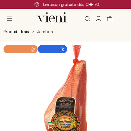
Livraison rapide
Passer au contenu principal
Produits frais
Jambon
Ignorer la galerie d'images