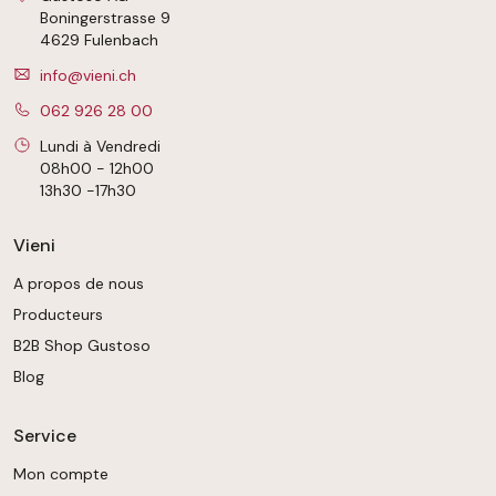
Boningerstrasse 9
4629 Fulenbach
info@vieni.ch
062 926 28 00
Lundi à Vendredi
08h00 - 12h00
13h30 -17h30
Vieni
A propos de nous
Producteurs
B2B Shop Gustoso
Blog
Service
Mon compte