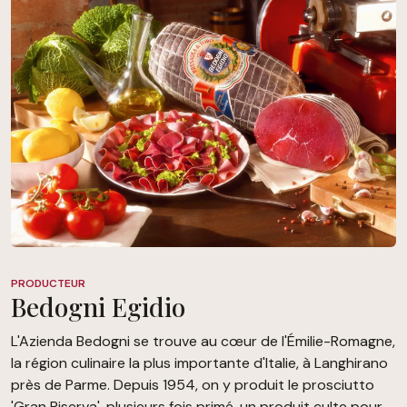
PRODUCTEUR
Bedogni Egidio
L'Azienda Bedogni se trouve au cœur de l'Émilie-Romagne,
la région culinaire la plus importante d'Italie, à Langhirano
près de Parme. Depuis 1954, on y produit le prosciutto
'Gran Riserva', plusieurs fois primé, un produit culte pour