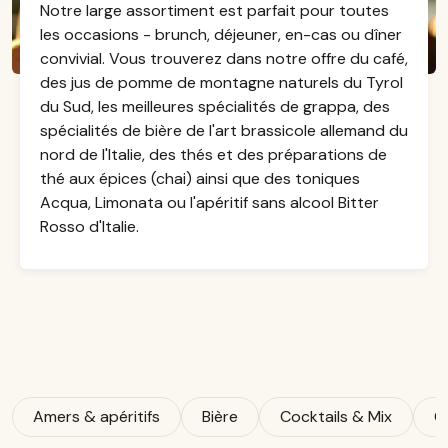
Notre large assortiment est parfait pour toutes
les occasions - brunch, déjeuner, en-cas ou dîner
convivial. Vous trouverez dans notre offre du café,
des jus de pomme de montagne naturels du Tyrol
du Sud, les meilleures spécialités de grappa, des
spécialités de bière de l'art brassicole allemand du
nord de l'Italie, des thés et des préparations de
thé aux épices (chai) ainsi que des toniques
Acqua, Limonata ou l'apéritif sans alcool Bitter
Rosso d'Italie.
Amers & apéritifs
Bière
Cocktails & Mix
C