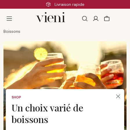
Livraison rapide
Passer au contenu principal
Boissons
SHOP
Un choix varié de
boissons