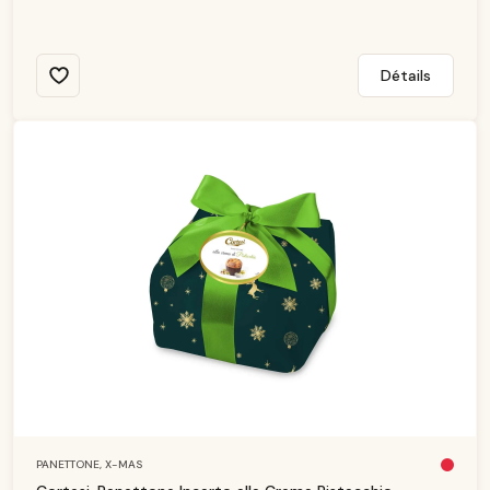
Détails
PANETTONE,
X-MAS
Pl