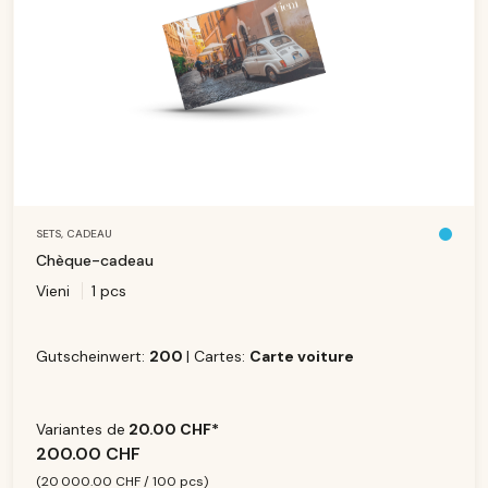
SETS,
CADEAU
Li
v
Chèque-cadeau
r
ai
Vieni
1 pcs
s
o
n
g
r
a
Gutscheinwert:
200
| Cartes:
Carte voiture
t
ui
t
e
Variantes de
20.00 CHF*
200.00 CHF
(20 000.00 CHF / 100 pcs)