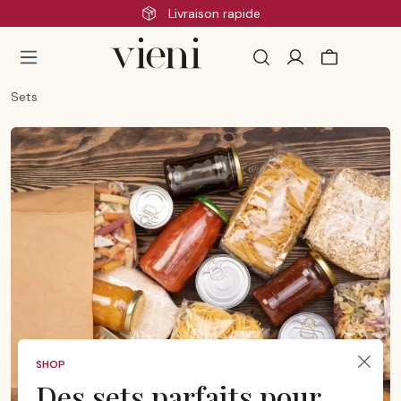
Livraison rapide
Passer au contenu principal
Sets
SHOP
Des sets parfaits pour