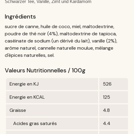
Schwarzer Tee, Vanille, Zimt und Kardamom
Ingrédients
sucre de canne, huile de coco, miel, maltodextrine,
poudre de thé noir (4%), maltodextrine de tapioca,
caséinate de sodium (un dérivé du lait), vanille (2%),
arôme naturel, cannelle naturelle moulue, mélange
d'épices naturelles, sel.
Valeurs Nutritionnelles / 100g
Energie en KJ
526
Energie en KCAL
125
Graisse
4.8
Acides gras saturés
4.4