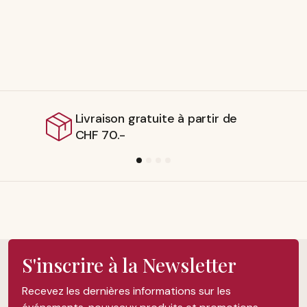
raison gratuite à partir de
Expédi
 70.-
suisse
S'inscrire à la Newsletter
Recevez les dernières informations sur les