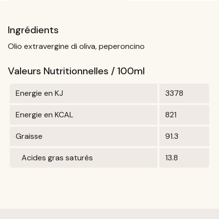
Ingrédients
Olio extravergine di oliva, peperoncino
Valeurs Nutritionnelles / 100ml
Energie en KJ
3378
Energie en KCAL
821
Graisse
91.3
Acides gras saturés
13.8