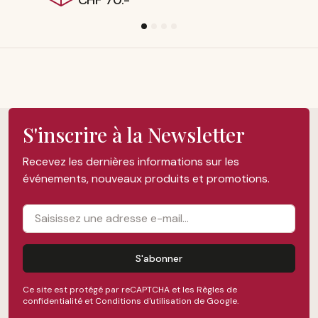
-
suisse
S'inscrire à la Newsletter
Recevez les dernières informations sur les
événements, nouveaux produits et promotions.
S'abonner
Ce site est protégé par reCAPTCHA et les
Règles de
confidentialité
et
Conditions d'utilisation
de Google.