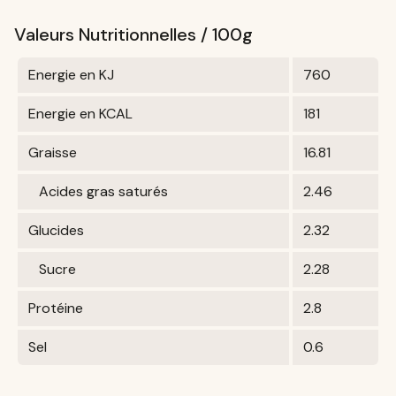
Valeurs Nutritionnelles / 100g
Energie en KJ
760
Energie en KCAL
181
Graisse
16.81
Acides gras saturés
2.46
Glucides
2.32
Sucre
2.28
Protéine
2.8
Sel
0.6