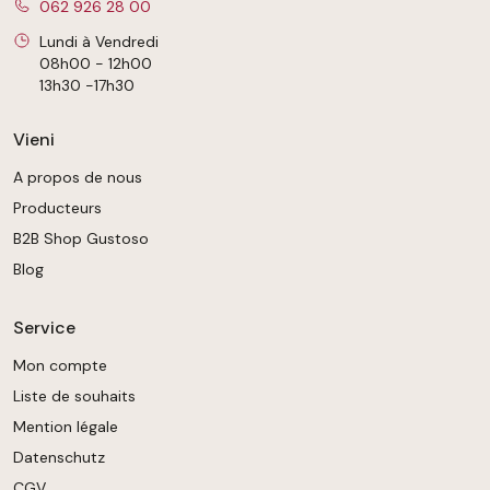
062 926 28 00
Lundi à Vendredi
08h00 - 12h00
13h30 -17h30
Vieni
A propos de nous
Producteurs
B2B Shop Gustoso
Blog
Service
Mon compte
Liste de souhaits
Mention légale
Datenschutz
CGV