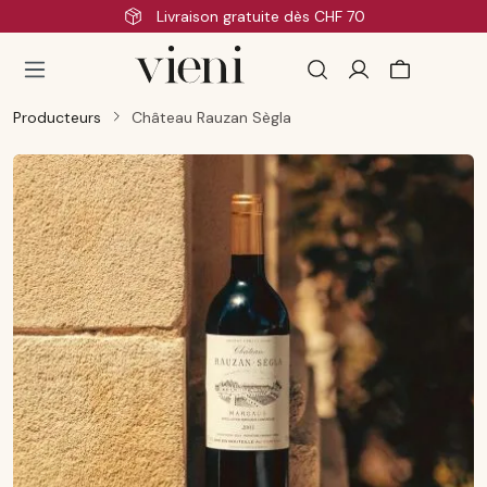
Livraison gratuite dès CHF 70
Passer au contenu principal
Producteurs
Château Rauzan Sègla