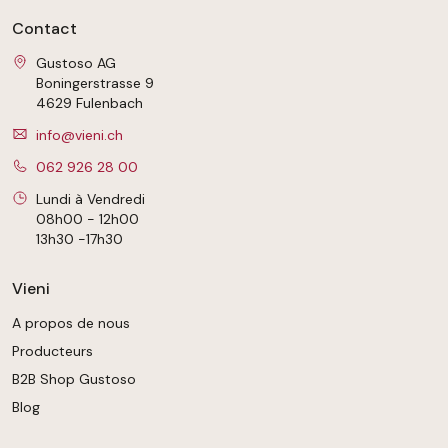
Contact
Gustoso AG
Boningerstrasse 9
4629 Fulenbach
info@vieni.ch
062 926 28 00
Lundi à Vendredi
08h00 - 12h00
13h30 -17h30
Vieni
A propos de nous
Producteurs
B2B Shop Gustoso
Blog