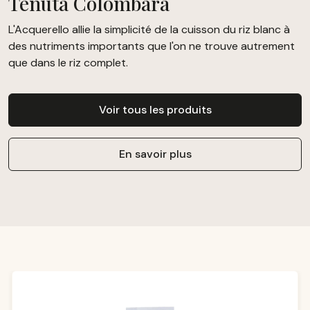
Tenuta Colombara
L'Acquerello allie la simplicité de la cuisson du riz blanc à
des nutriments importants que l'on ne trouve autrement
que dans le riz complet.
Voir tous les produits
En savoir plus
Ignorer la galerie de produits