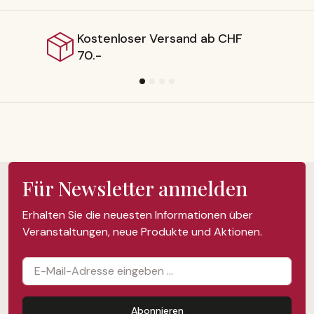
nloser Versand ab CHF
Lieferb
Für Newsletter anmelden
Erhalten Sie die neuesten Informationen über
Veranstaltungen, neue Produkte und Aktionen.
Abonnieren