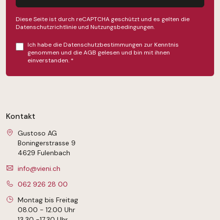
Diese Seite ist durch reCAPTCHA geschützt und es gelten die
Datenschutzrichtlinie
und
Nutzungsbedingungen
.
Ich habe die
Datenschutzbestimmungen
zur Kenntnis
genommen und die
AGB
gelesen und bin mit ihnen
einverstanden.
*
Kontakt
Gustoso AG
Boningerstrasse 9
4629 Fulenbach
info@vieni.ch
062 926 28 00
Montag bis Freitag
08.00 - 12.00 Uhr
13.30 -17.30 Uhr