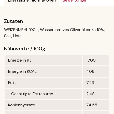
Zusätzliche Informationen
Bewertungen
Zutaten
WEIZENMEHL '00'. , Wasser, natives Olivenöl extra 10%,
Salz, Hefe.
Nährwerte / 100g
Energie in KJ
1700
Energie in KCAL
406
Fett
7.23
Gesättigte Fettsäuren
2.45
Kohlenhydrate
74.55