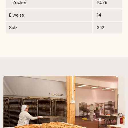
Zucker
10.78
Eiweiss
14
Salz
3.12