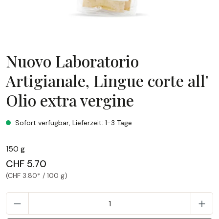
Nuovo Laboratorio
Artigianale, Lingue corte all'
Olio extra vergine
Nuovo Laboratorio Artigianale, Lingue corte all' Olio extra v
Sofort verfügbar, Lieferzeit: 1-3 Tage
150 g
CHF 5.70
(CHF 3.80* / 100 g)
P