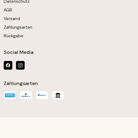
Datenschutz
AGB
Versand
Zahlungsarten
Rückgabe
Social Media
Zahlungsarten
chten Wert ein oder benutze die Schaltfläch