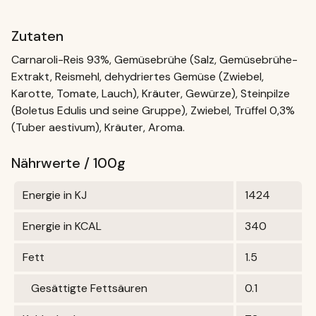
Zutaten
Carnaroli-Reis 93%, Gemüsebrühe (Salz, Gemüsebrühe-
Extrakt, Reismehl, dehydriertes Gemüse (Zwiebel,
Karotte, Tomate, Lauch), Kräuter, Gewürze), Steinpilze
(Boletus Edulis und seine Gruppe), Zwiebel, Trüffel 0,3%
(Tuber aestivum), Kräuter, Aroma.
Nährwerte / 100g
Energie in KJ
1424
Energie in KCAL
340
Fett
1.5
Gesättigte Fettsäuren
0.1