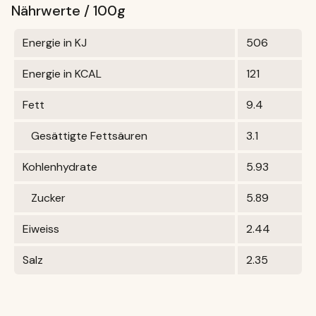
Nährwerte / 100g
Energie in KJ
506
Energie in KCAL
121
Fett
9.4
Gesättigte Fettsäuren
3.1
Kohlenhydrate
5.93
Zucker
5.89
Eiweiss
2.44
Salz
2.35