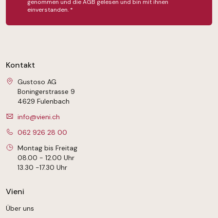
genommen und die
AGB
gelesen und bin mit ihnen
einverstanden.
*
Kontakt
Gustoso AG
Boningerstrasse 9
4629 Fulenbach
info@vieni.ch
062 926 28 00
Montag bis Freitag
08.00 - 12.00 Uhr
13.30 -17.30 Uhr
Vieni
Über uns