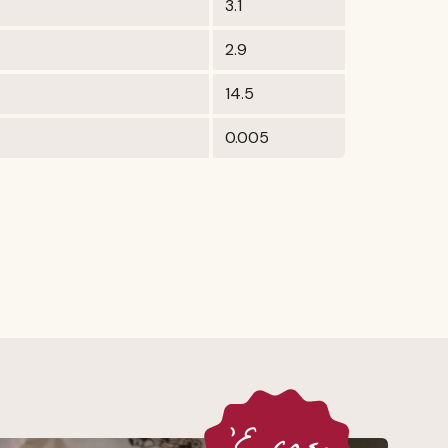
3.1
2.9
14.5
0.005