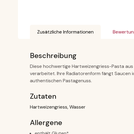
Zusätzliche Informationen
Bewertun
Beschreibung
Diese hochwertige Hartweizengriess-Pasta aus I
verarbeitet. Ihre Radiatorenform fängt Saucen id
authentischen Pastagenuss.
Zutaten
Hartweizengriess, Wasser
Allergene
enthält Gluten*