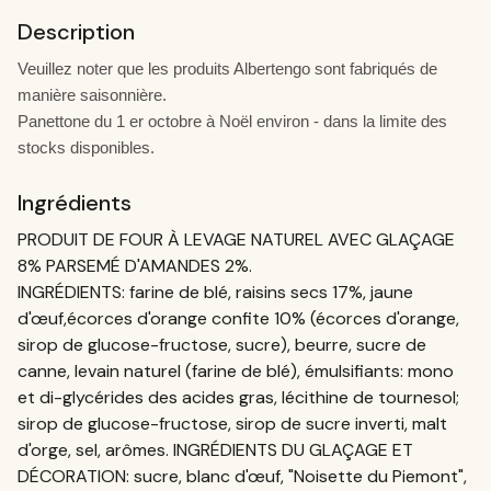
Description
Veuillez noter que les produits Albertengo sont fabriqués de
manière saisonnière.
Panettone
du 1 er octobre à Noël environ - dans la limite des
stocks disponibles.
Ingrédients
PRODUIT DE FOUR À LEVAGE NATUREL AVEC GLAÇAGE
8% PARSEMÉ D'AMANDES 2%.
INGRÉDIENTS: farine de blé, raisins secs 17%, jaune
d'œuf,écorces d'orange confite 10% (écorces d'orange,
sirop de glucose-fructose, sucre), beurre, sucre de
canne, levain naturel (farine de blé), émulsifiants: mono
et di-glycérides des acides gras, lécithine de tournesol;
sirop de glucose-fructose, sirop de sucre inverti, malt
d'orge, sel, arômes. INGRÉDIENTS DU GLAÇAGE ET
DÉCORATION: sucre, blanc d'œuf, "Noisette du Piemont",