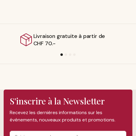
ivraison gratuite à partir de
Expé
HF 70.-
suis
S'inscrire à la Newsletter
Recevez les dernières informations sur les
événements, nouveaux produits et promotions.