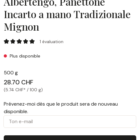
Albertengo, Panettone
Incarto a mano Tradizionale
Mignon
Albertengo, Panettone Incarto a mano Tradizionale Mignon
1 évaluation
Note moyenne de 5 sur 5 étoiles
Plus disponible
500 g
28.70 CHF
(5.74 CHF* / 100 g)
Prévenez-moi dès que le produit sera de nouveau
disponible.
Ton e-mail