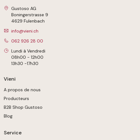
Gustoso AG
Boningerstrasse 9
4629 Fulenbach
info@vieni.ch
062 926 28 00
Lundi à Vendredi
08h00 - 12h00
13h30 -17h30
Vieni
A propos de nous
Producteurs
B2B Shop Gustoso
Blog
Service