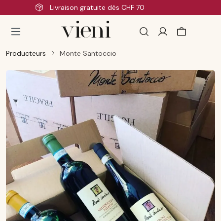
Livraison rapide
Passer au contenu principal
Producteurs
Monte Santoccio