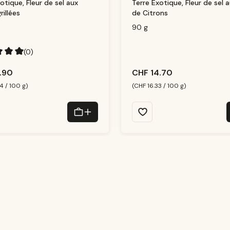
S
otique, Fleur de sel aux
Terre Exotique, Fleur de sel 
o
f
rillées
de Citrons
o
r
t
90 g
v
e
rf
ü
(0)
g
b
a
hnittliche Bewertung von 5 von 5 Sternen
r,
.90
CHF 14.70
Li
e
f
4 / 100 g)
(CHF 16.33 / 100 g)
e
r
z
ei
t:
1
-
3
T
a
g
e