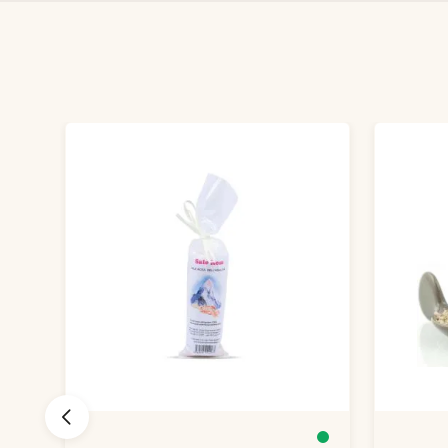
Produktgalerie überspringen