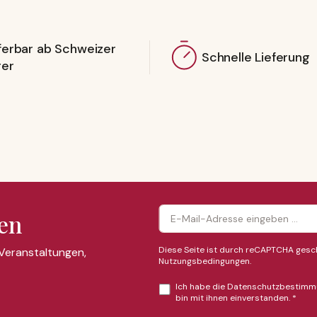
ferbar ab Schweizer
Schnelle Lieferung
ger
en
Diese Seite ist durch reCAPTCHA gesch
 Veranstaltungen,
Nutzungsbedingungen
.
Ich habe die
Datenschutzbestimm
bin mit ihnen einverstanden.
*