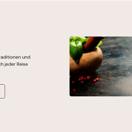
raditionen und
h jeder Reise