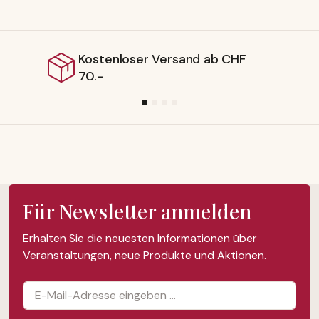
oser Versand ab CHF
Lieferbar 
Für Newsletter anmelden
Erhalten Sie die neuesten Informationen über
Veranstaltungen, neue Produkte und Aktionen.