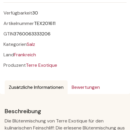
Verfügbarkeit
30
Artikelnummer
TEX201611
GTIN
3760063333206
Kategorien
Salz
Land
Frankreich
Produzent
Terre Exotique
Zusätzliche Informationen
Bewertungen
Beschreibung
Die Blütenmischung von Terre Exotique für den
kulinarischen Feinschliff: Die erlesene Blütenmischung aus