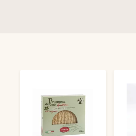
Ignorer la galerie de produits