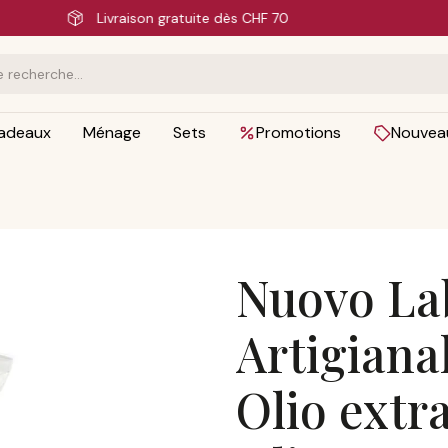
Livraison rapide
adeaux
Ménage
Sets
Promotions
Nouvea
Nuovo La
Artigianal
Olio extra