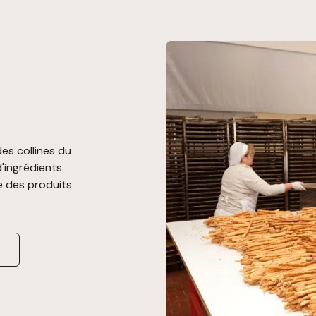
es collines du
d'ingrédients
e des produits