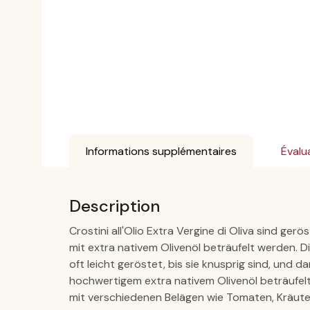
Informations supplémentaires
Évalu
Description
Crostini all'Olio Extra Vergine di Oliva sind ger
mit extra nativem Olivenöl beträufelt werden. 
oft leicht geröstet, bis sie knusprig sind, und d
hochwertigem extra nativem Olivenöl beträufelt.
mit verschiedenen Belägen wie Tomaten, Kräute