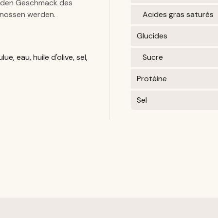
nt den Geschmack des
enossen werden.
Acides gras saturés
Glucides
, eau, huile d'olive, sel,
Sucre
Protéine
Sel