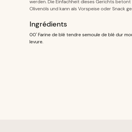
werden. Die Einfachheit dieses Gerichts beto
Olivenöls und kann als Vorspeise oder Snack g
Ingrédients
00' Farine de blé tendre semoule de blé dur moulue
levure.