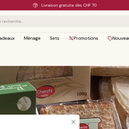
Livraison 
adeaux
Ménage
Sets
Promotions
Nouvea