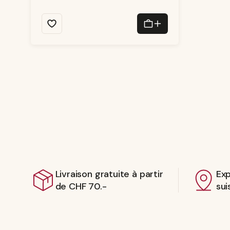
Livraison gratuite à partir
Exp
de CHF 70.-
sui