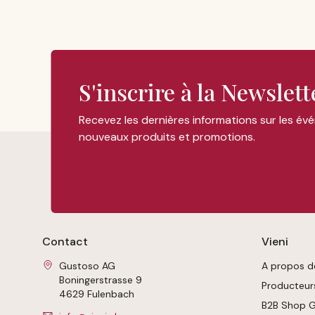
S'inscrire à la Newslett
Recevez les dernières informations sur les év
nouveaux produits et promotions.
Contact
Vieni
Gustoso AG
A propos d
Boningerstrasse 9
Producteur
4629 Fulenbach
B2B Shop 