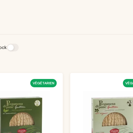
tock
VÉGÉTARIEN
VÉG