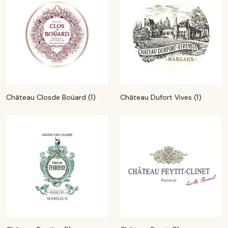
Château Closde Boüard (1)
Château Dufort Vives (1)