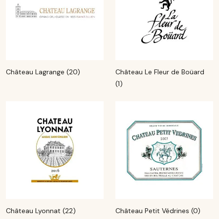
Château Lagrange (20)
Château Le Fleur de Boüard
(1)
Château Lyonnat (22)
Château Petit Védrines (0)