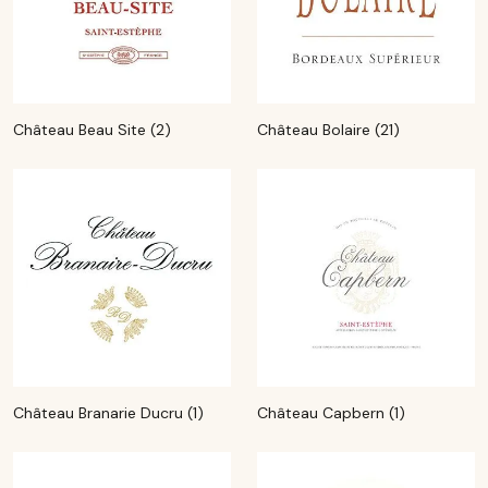
Château Beau Site (2)
Château Bolaire (21)
Château Branarie Ducru (1)
Château Capbern (1)