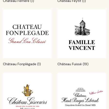
Château Ferrière (1)
Château Feytit (1)
Château Fonplègade (1)
Château Fuissé (19)