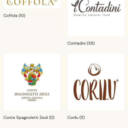
Coffola (10)
Contadini (58)
Conte Spagnoletti Zeuli (0)
Corilu (11)