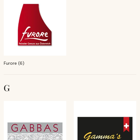
Furore (6)
G