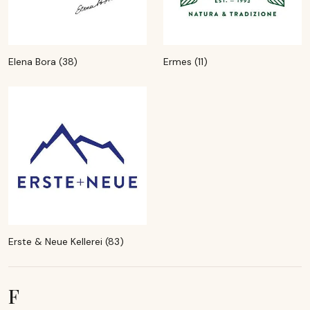
Elena Bora (38)
Ermes (11)
Erste & Neue Kellerei (83)
F