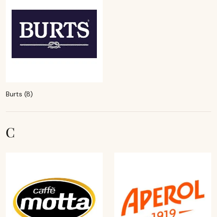
Burts (8)
C