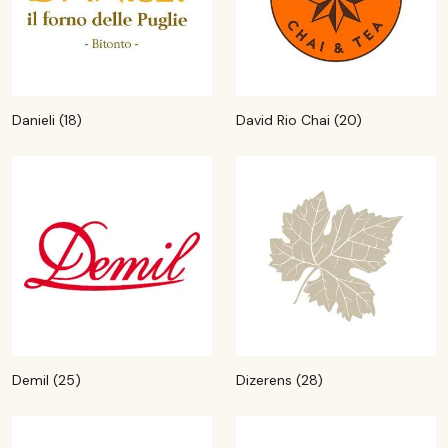
Danieli (18)
David Rio Chai (20)
Demil (25)
Dizerens (28)