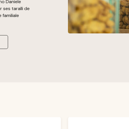
no Daniele
 ses taralli de
 familiale