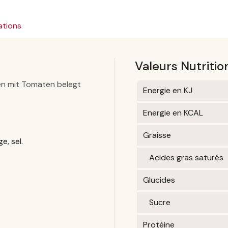
ations
Valeurs Nutritio
en mit Tomaten belegt
Energie en KJ
Energie en KCAL
Graisse
, sel.
Acides gras saturés
Glucides
Sucre
Protéine