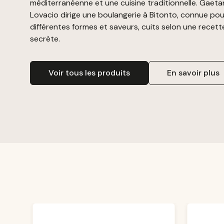
méditerranéenne et une cuisine traditionnelle. Gaeta
Lovacio dirige une boulangerie à Bitonto, connue pour
différentes formes et saveurs, cuits selon une recette
secrète.
Voir tous les produits
En savoir plus
Ignorer la galerie de produits