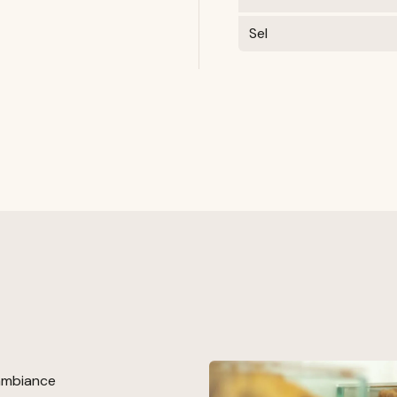
Sel
 ambiance