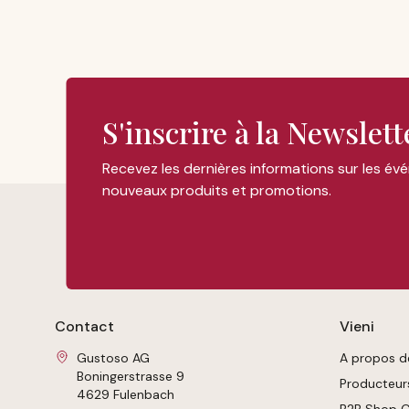
S'inscrire à la Newslett
Recevez les dernières informations sur les év
nouveaux produits et promotions.
Contact
Vieni
Gustoso AG
A propos d
Boningerstrasse 9
Producteur
4629 Fulenbach
B2B Shop 