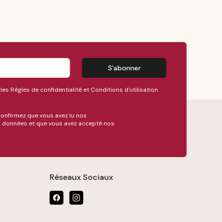
S'abonner
 les
Règles de confidentialité
et
Conditions d'utilisation
confirmez que vous avez lu nos
es données
et que vous avez accepté nos
Réseaux Sociaux