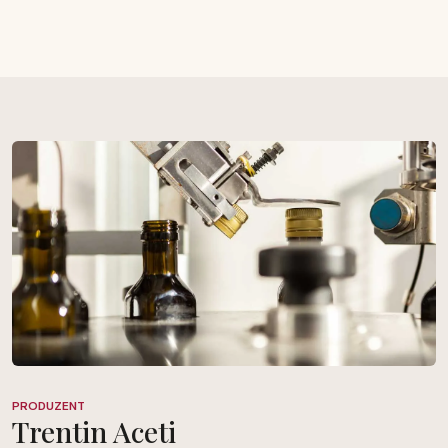
PRODUZENT
Trentin Aceti