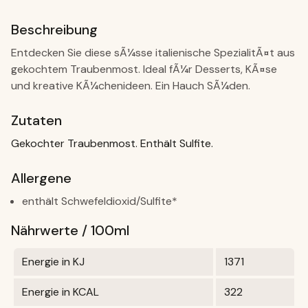
Beschreibung
Entdecken Sie diese sÃ¼sse italienische SpezialitÃ¤t aus
gekochtem Traubenmost. Ideal fÃ¼r Desserts, KÃ¤se
und kreative KÃ¼chenideen. Ein Hauch SÃ¼den.
Zutaten
Gekochter Traubenmost. Enthält Sulfite.
Allergene
enthält Schwefeldioxid/Sulfite*
Nährwerte / 100ml
Energie in KJ
1371
Energie in KCAL
322