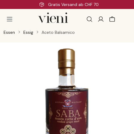
Schnelle Lieferung
Zum Hauptinhalt springen
Essen
Essig
Aceto Balsamico
Bildergalerie überspringen