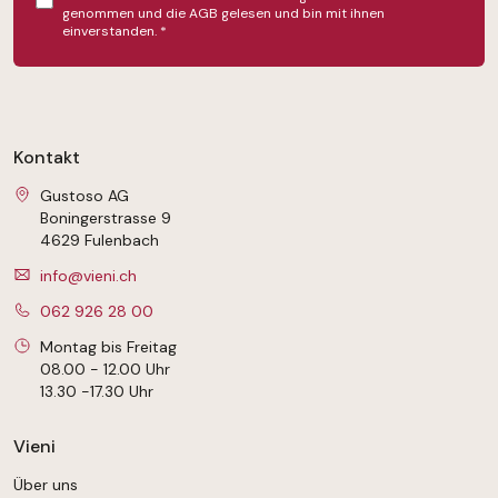
genommen und die
AGB
gelesen und bin mit ihnen
einverstanden.
*
Kontakt
Gustoso AG
Boningerstrasse 9
4629 Fulenbach
info@vieni.ch
062 926 28 00
Montag bis Freitag
08.00 - 12.00 Uhr
13.30 -17.30 Uhr
Vieni
Über uns