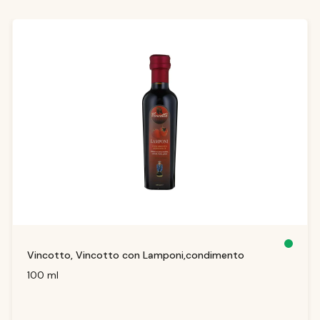
Produktgalerie überspringen
S
Vincotto, Vincotto con Lamponi,condimento
o
f
o
100 ml
r
t
v
e
rf
ü