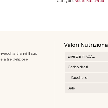
Categorie
Aceto Balsamico
Valori Nutriziona
ecchia 3 anni. Il suo
Energia in KCAL
e altre deliziose
Carboidrati
Zucchero
Sale