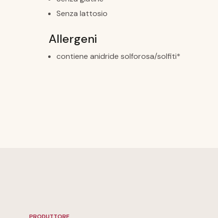
Senza lattosio
Allergeni
contiene anidride solforosa/solfiti*
PRODUTTORE