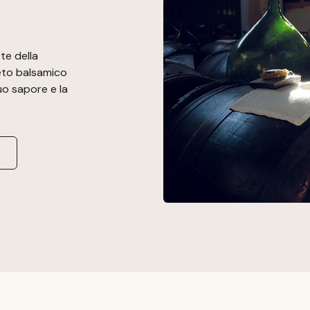
te della
ceto balsamico
uo sapore e la