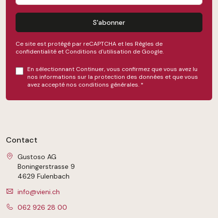
S'abonner
Ce site est protégé par reCAPTCHA et les
Règles de
confidentialité
et
Conditions d'utilisation
de Google.
En sélectionnant Continuer, vous confirmez que vous avez lu
nos
informations sur la protection des données
et que vous
avez accepté nos
conditions générales
.
*
Contact
Gustoso AG
Boningerstrasse 9
4629 Fulenbach
info@vieni.ch
062 926 28 00