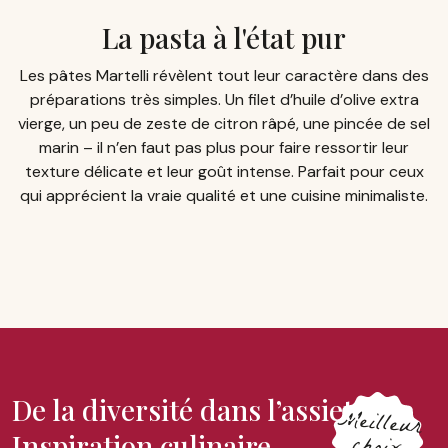
La pasta à l'état pur
Les pâtes Martelli révèlent tout leur caractère dans des
préparations très simples. Un filet d’huile d’olive extra
vierge, un peu de zeste de citron râpé, une pincée de sel
marin – il n’en faut pas plus pour faire ressortir leur
texture délicate et leur goût intense. Parfait pour ceux
qui apprécient la vraie qualité et une cuisine minimaliste.
De la diversité dans l’assiette –
M
eilleur
Inspiration culinaire