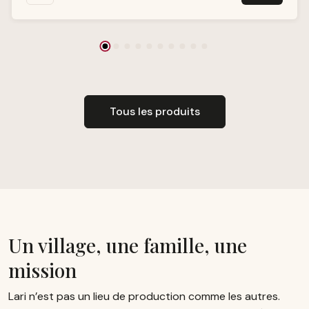
T
a
g
e
Tous les produits
Un village, une famille, une
mission
Lari n’est pas un lieu de production comme les autres.