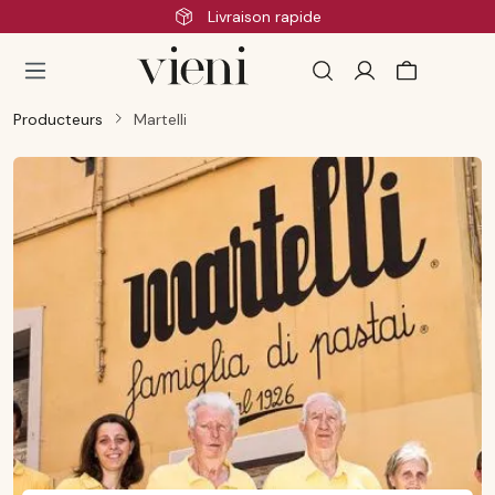
Livraison rapide
Passer au contenu principal
Producteurs
Martelli