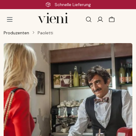
Schnelle Lieferung
Zum Hauptinhalt springen
Produzenten
Paoletti