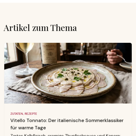
Artikel zum Thema
ZUTATEN, REZEPTE
Vitello Tonnato: Der italienische Sommerklassiker
für warme Tage
Zartes Kalbfleisch, cremige Thunfischsauce und Kapern: