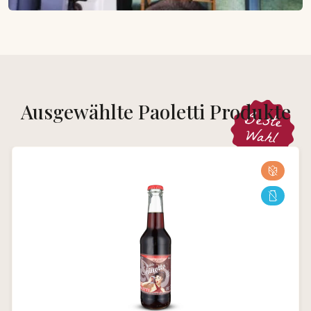
Ausgewählte Paoletti Produkte
Beste
Wahl
Produktgalerie überspringen