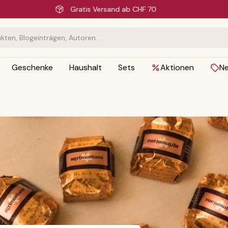
Schnelle Lieferung
Geschenke
Haushalt
Sets
Aktionen
N