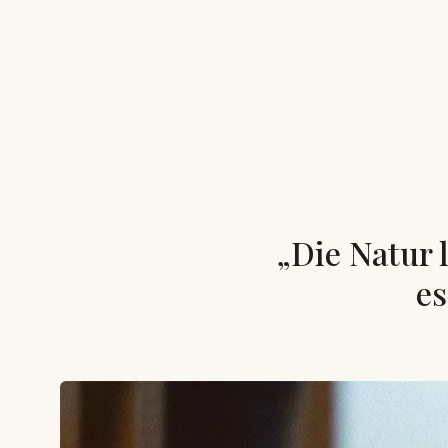
„Die Natur l
es