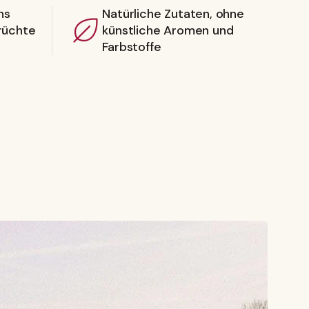
ns
Natürliche Zutaten, ohne
rüchte
künstliche Aromen und
Farbstoffe