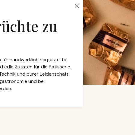
rüchte zu
 für handwerklich hergestellte
d edle Zutaten für die Patisserie.
 Technik und purer Leidenschaft
ngastronomie und bei
rden.