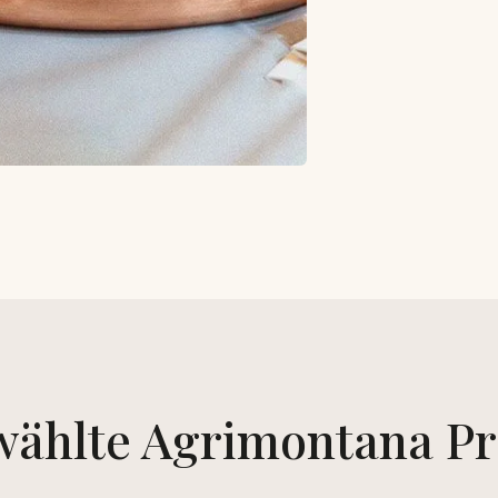
ählte Agrimontana P