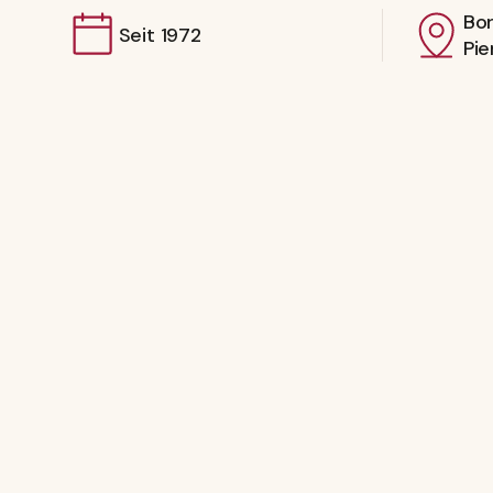
Bo
Seit 1972
Pie