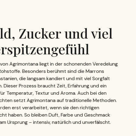
d, Zucker und viel
rspitzengefühl
t von Agrimontana liegt in der schonenden Veredelung
Rohstoffe. Besonders berühmt sind die Marrons
stanien, die langsam kandiert und mit viel Sorgfalt
n. Dieser Prozess braucht Zeit, Erfahrung und ein
für Temperatur, Textur und Aroma. Auch bei den
chten setzt Agrimontana auf traditionelle Methoden.
rden erst verarbeitet, wenn sie den richtigen
icht haben. So bleiben Duft, Farbe und Geschmack
am Ursprung – intensiv, natürlich und unverfälscht.