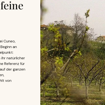
feine
ei Cuneo,
 Beginn an
elpunkt:
ihr natürlicher
ne Referenz für
 auf der ganzen
en,
hlt von