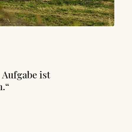
e Aufgabe ist
n.“