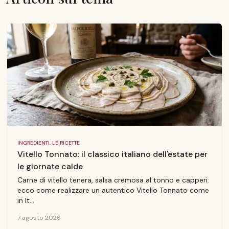
INGREDIENTI, LE RICETTE
Vitello Tonnato: il classico italiano dell'estate per
le giornate calde
Carne di vitello tenera, salsa cremosa al tonno e capperi:
ecco come realizzare un autentico Vitello Tonnato come
in It...
7 agosto 2026