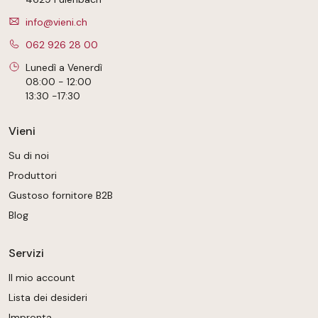
info@vieni.ch
062 926 28 00
Lunedì a Venerdì
08:00 - 12:00
13:30 -17:30
Vieni
Su di noi
Produttori
Gustoso fornitore B2B
Blog
Servizi
Il mio account
Lista dei desideri
Impronta