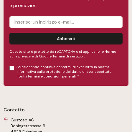
e promozioni.
Abbonati
Questo sito è protetto da reCAPTCHA e si applicano le Norme
sulla privacy e
di Google
Termini di servizio
.
Selezionando continua confermi di aver letto la nostra
informativa sulla protezione dei dati
e di aver accettato i
nostri
termini e condizioni generali
.
*
Contatto
Gustoso AG
Boningerstrasse 9
4629 Fulenbach