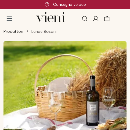
Consegna veloce
Passa al contenuto principale
Produttori
Lunae Bosoni