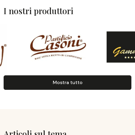
I nostri produttori
Mostra tutto
Articoli sul tema