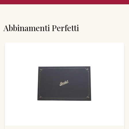
Abbinamenti Perfetti
Salta la galleria dei prodotti